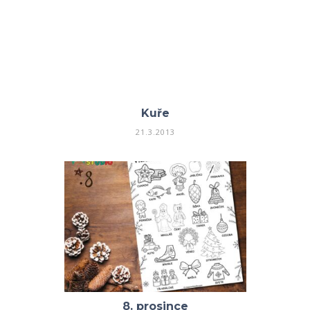
Kuře
21.3.2013
8. prosince