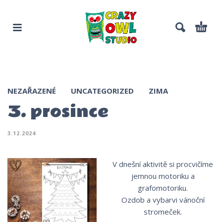
NEZAŘAZENÉ
UNCATEGORIZED
ZIMA
3. prosince
3.12.2024
V dnešní aktivitě si procvičíme
jemnou motoriku a
grafomotoriku.
Ozdob a vybarvi vánoční
stromeček.