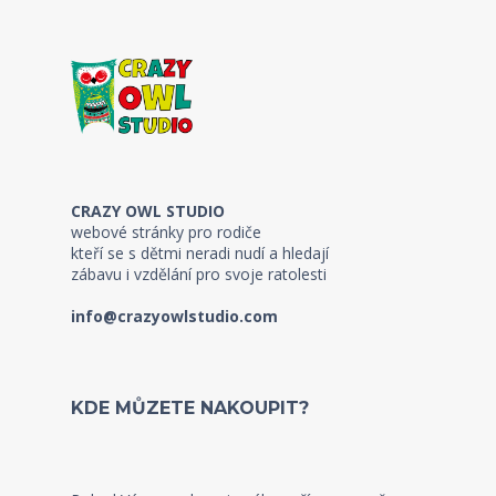
CRAZY OWL STUDIO
webové stránky pro rodiče
kteří se s dětmi neradi nudí a hledají
zábavu i vzdělání pro svoje ratolesti
info@crazyowlstudio.com
KDE MŮZETE NAKOUPIT?