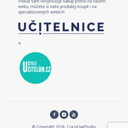
Pokud Vám nevyhovuje nákup přímo na našem
webu, můžete si naše produkty koupit i na
specializovaných webech
a
© Copyright 2018, CrazyOwlStudio