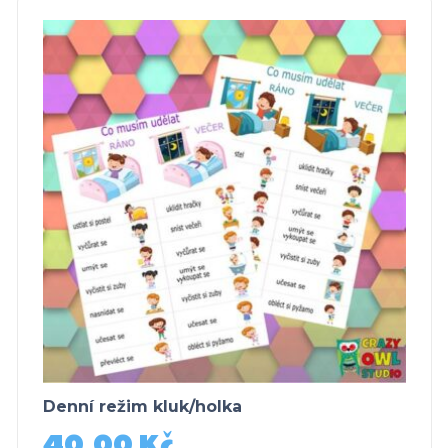
Denní režim kluk/holka
40,00
Kč