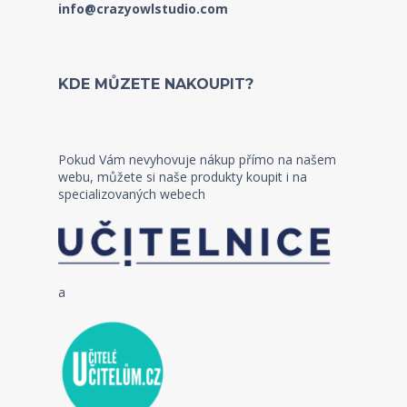
info@crazyowlstudio.com
KDE MŮZETE NAKOUPIT?
Pokud Vám nevyhovuje nákup přímo na našem
webu, můžete si naše produkty koupit i na
specializovaných webech
a