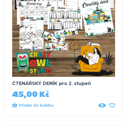
ČTENÁŘSKÝ DENÍK pro 2. stupeň
45,00
Kč
Přidat do košíku