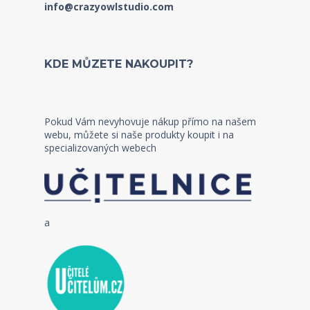
info@crazyowlstudio.com
KDE MŮZETE NAKOUPIT?
Pokud Vám nevyhovuje nákup přímo na našem
webu, můžete si naše produkty koupit i na
specializovaných webech
a