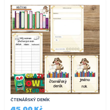
ČTENÁŘSKÝ DENÍK
45,00
Kč