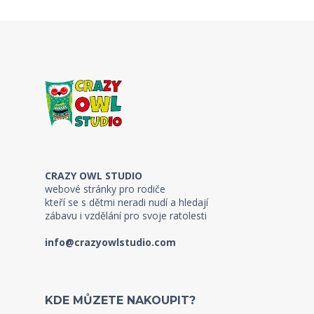
CRAZY OWL STUDIO
webové stránky pro rodiče
kteří se s dětmi neradi nudí a hledají
zábavu i vzdělání pro svoje ratolesti
info@crazyowlstudio.com
KDE MŮZETE NAKOUPIT?