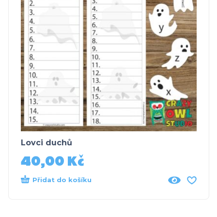
Lovci duchů
40,00
Kč
Přidat do košíku