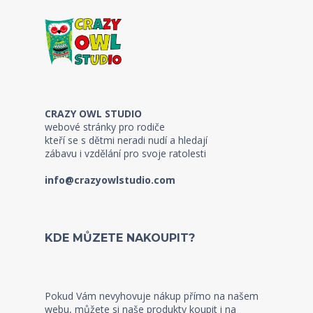
CRAZY OWL STUDIO
webové stránky pro rodiče
kteří se s dětmi neradi nudí a hledají
zábavu i vzdělání pro svoje ratolesti
info@crazyowlstudio.com
KDE MŮZETE NAKOUPIT?
Pokud Vám nevyhovuje nákup přímo na našem
webu, můžete si naše produkty koupit i na