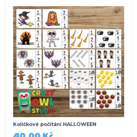
Kolíčkové počítání HALLOWEEN
40,00
Kč