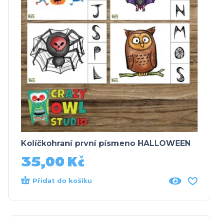
Kolíčkohraní první písmeno HALLOWEEN
35,00
Kč
Přidat do košíku