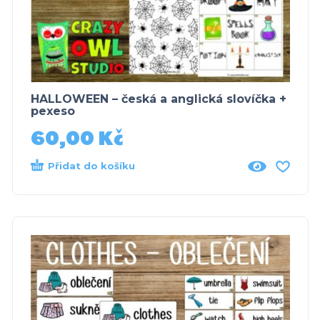
HALLOWEEN – česká a anglická slovíčka +
pexeso
60,00
Kč
Přidat do košíku