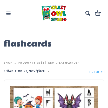
flashcards
SHOP
PRODUKTY SE ŠTÍTKEM „FLASHCARDS“
SEŘADIT OD NEJNOVĚJŠÍCH
FILTER