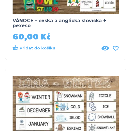
VÁNOCE – česká a anglická slovíčka +
pexeso
60,00
Kč
Přidat do košíku