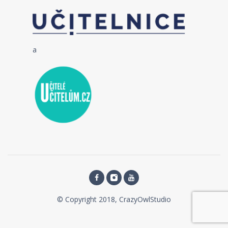
a
© Copyright 2018, CrazyOwlStudio