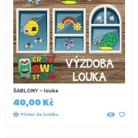
ŠABLONY – louka
40,00
Kč
Přidat do košíku