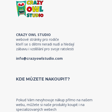
CRAZY OWL STUDIO
webové stránky pro rodiče
kteří se s dětmi neradi nudí a hledají
zábavu i vzdělání pro svoje ratolesti
info@crazyowlstudio.com
KDE MŮZETE NAKOUPIT?
Pokud Vám nevyhovuje nákup přímo na našem
webu, můžete si naše produkty koupit i na
specializovaných webech