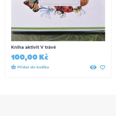
Kniha aktivit V trávě
100,00
Kč
Přidat do košíku