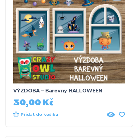
VÝZDOBA – Barevný HALLOWEEN
30,00
Kč
Přidat do košíku