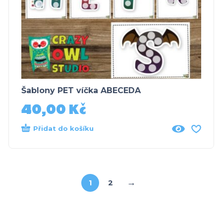
Šablony PET víčka ABECEDA
40,00
Kč
Přidat do košíku
→
1
2