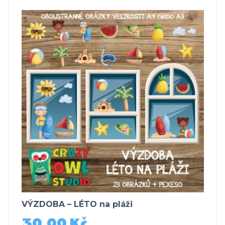
VÝZDOBA – LÉTO na pláži
30,00
Kč