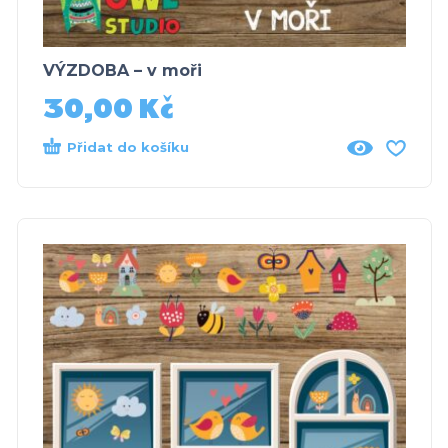
VÝZDOBA – v moři
30,00
Kč
Přidat do košíku