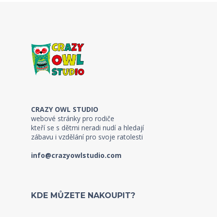
CRAZY OWL STUDIO
webové stránky pro rodiče
kteří se s dětmi neradi nudí a hledají
zábavu i vzdělání pro svoje ratolesti
info@crazyowlstudio.com
KDE MŮZETE NAKOUPIT?