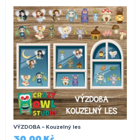
VÝZDOBA – Kouzelný les
30,00
Kč