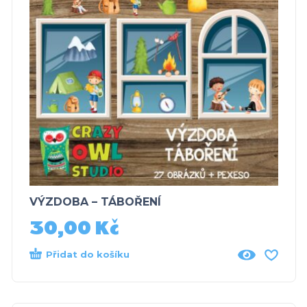
VÝZDOBA – TÁBOŘENÍ
30,00
Kč
Přidat do košíku