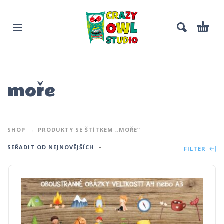
moře
SHOP
PRODUKTY SE ŠTÍTKEM „MOŘE“
SEŘADIT OD NEJNOVĚJŠÍCH
FILTER