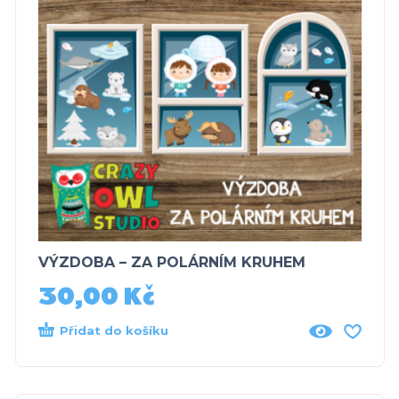
VÝZDOBA – ZA POLÁRNÍM KRUHEM
30,00
Kč
Přidat do košíku