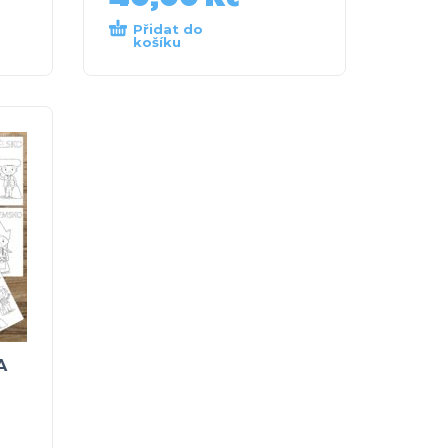
Přidat do
košíku
A