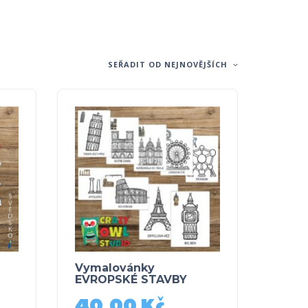
SEŘADIT OD NEJNOVĚJŠÍCH
Vymalovánky
EVROPSKÉ STAVBY
40,00
Kč