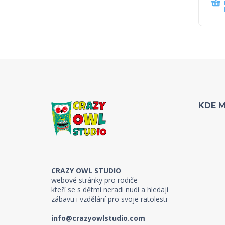
KDE 
CRAZY OWL STUDIO
webové stránky pro rodiče
kteří se s dětmi neradi nudí a hledají
zábavu i vzdělání pro svoje ratolesti
info@crazyowlstudio.com