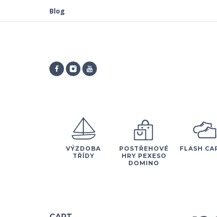
Blog
VÝZDOBA
POSTŘEHOVÉ
FLASH CA
TŘÍDY
HRY PEXESO
DOMINO
CART