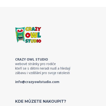
CRAZY OWL STUDIO
webové stránky pro rodiče
kteří se s dětmi neradi nudí a hledají
zábavu i vzdělání pro svoje ratolesti
info@crazyowlstudio.com
KDE MŮZETE NAKOUPIT?