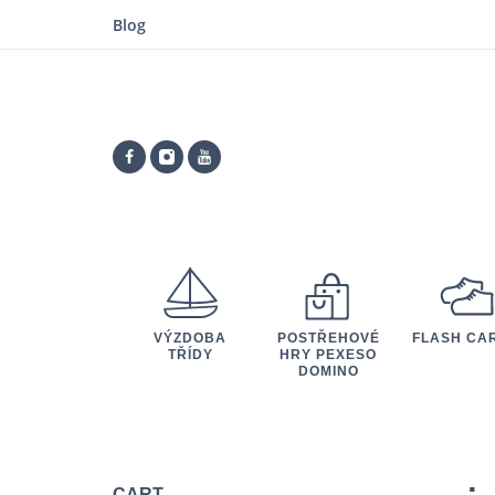
Blog
VÝZDOBA
POSTŘEHOVÉ
FLASH CA
TŘÍDY
HRY PEXESO
DOMINO
CART