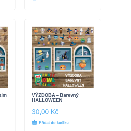
zim
VÝZDOBA – Barevný
HALLOWEEN
30,00
Kč
Přidat do košíku