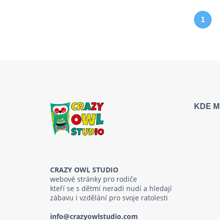
1
KDE M
CRAZY OWL STUDIO
webové stránky pro rodiče
kteří se s dětmi neradi nudí a hledají
zábavu i vzdělání pro svoje ratolesti
info@crazyowlstudio.com