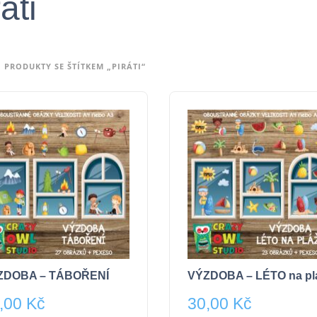
áti
PRODUKTY SE ŠTÍTKEM „PIRÁTI“
ZDOBA – TÁBOŘENÍ
VÝZDOBA – LÉTO na pl
,00
Kč
30,00
Kč