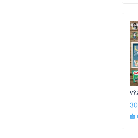
VÝZ
30