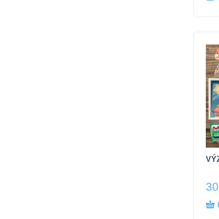
VÝZ
30