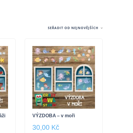
SEŘADIT OD NEJNOVĚJŠÍCH
áži
VÝZDOBA – v moři
30,00
Kč