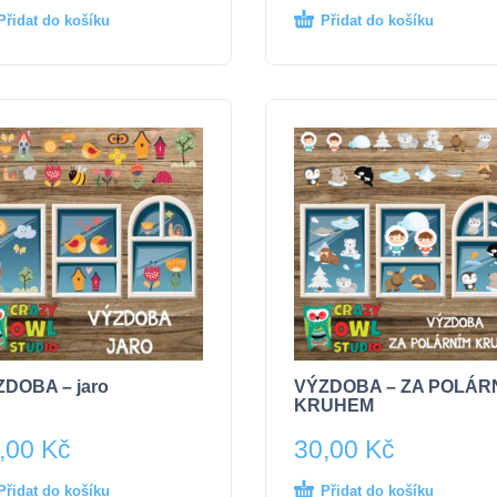
Přidat do košíku
Přidat do košíku
DOBA – jaro
VÝZDOBA – ZA POLÁR
KRUHEM
,00
Kč
30,00
Kč
Přidat do košíku
Přidat do košíku