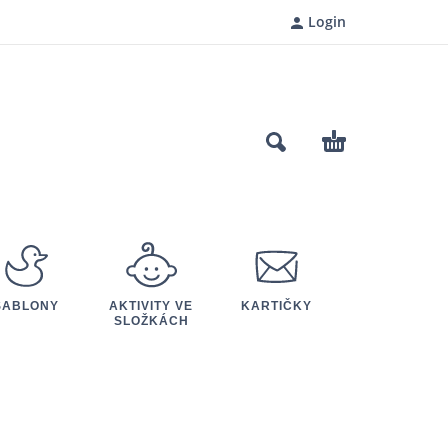
Login
ŠABLONY
AKTIVITY VE
KARTIČKY
SLOŽKÁCH