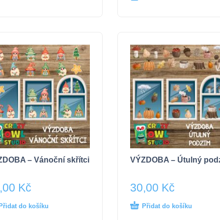
DOBA – Vánoční skřítci
VÝZDOBA – Útulný pod
,00
Kč
30,00
Kč
Přidat do košíku
Přidat do košíku