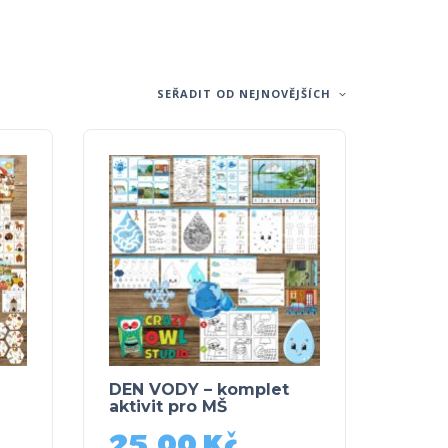
SEŘADIT OD NEJNOVĚJŠÍCH
DEN VODY – komplet
aktivit pro MŠ
25,00
Kč