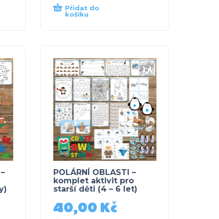
Přidat do
košíku
 –
POLÁRNÍ OBLASTI –
komplet aktivit pro
y)
starší děti (4 – 6 let)
40,00
Kč