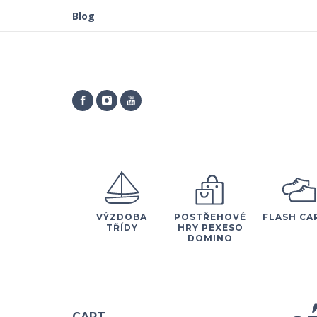
Blog
VÝZDOBA
POSTŘEHOVÉ
FLASH CA
TŘÍDY
HRY PEXESO
DOMINO
CART