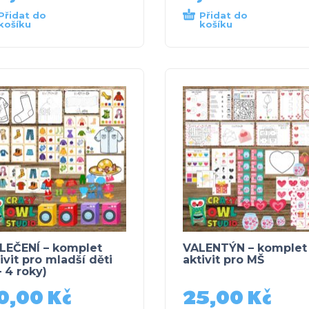
Přidat do
Přidat do
košíku
košíku
LEČENÍ – komplet
VALENTÝN – komplet
ivit pro mladší děti
aktivit pro MŠ
– 4 roky)
0,00
Kč
25,00
Kč