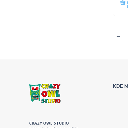
←
KDE 
CRAZY OWL STUDIO