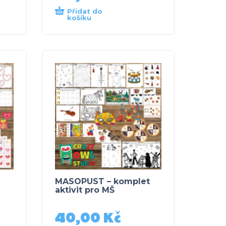
Přidat do
košíku
MASOPUST – komplet
aktivit pro MŠ
40,00
Kč