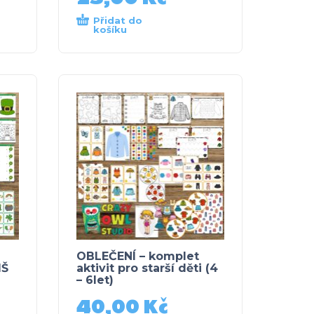
Přidat do
košíku
OBLEČENÍ – komplet
MŠ
aktivit pro starší děti (4
– 6let)
40,00
Kč