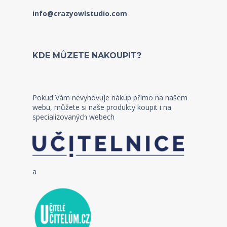
info@crazyowlstudio.com
KDE MŮZETE NAKOUPIT?
Pokud Vám nevyhovuje nákup přímo na našem
webu, můžete si naše produkty koupit i na
specializovaných webech
a