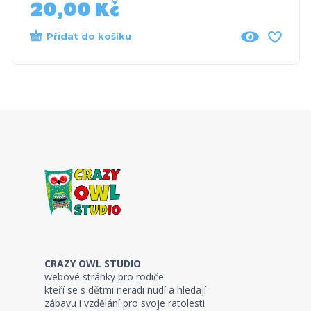
20,00
Kč
Přidat do košíku
CRAZY OWL STUDIO
webové stránky pro rodiče
kteří se s dětmi neradi nudí a hledají
zábavu i vzdělání pro svoje ratolesti