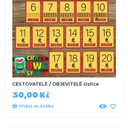
CESTOVATELĚ / OBJEVITELÉ číslice
30,00
Kč
Přidat do košíku