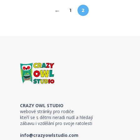
←
1
2
CRAZY OWL STUDIO
webové stránky pro rodiče
kteří se s dětmi neradi nudí a hledají
zábavu i vzdělání pro svoje ratolesti
info@crazyowlstudio.com