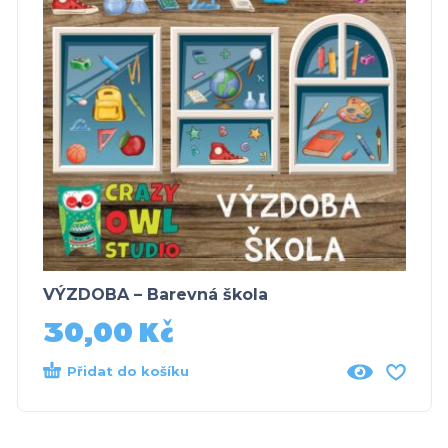
VÝZDOBA – Barevná škola
30,00
Kč
Přidat do košíku