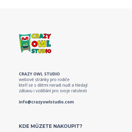
CRAZY OWL STUDIO
webové stránky pro rodiče
kteří se s dětmi neradi nudí a hledají
zábavu i vzdělání pro svoje ratolesti
info@crazyowlstudio.com
KDE MŮZETE NAKOUPIT?