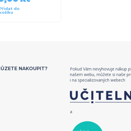
Přidat do
košíku
MŮZETE NAKOUPIT?
Pokud Vám nevyhovuje nákup p
našem webu, můžete si naše pr
i na specializovaných webech
a