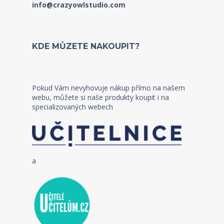
info@crazyowlstudio.com
KDE MŮZETE NAKOUPIT?
Pokud Vám nevyhovuje nákup přímo na našem
webu, můžete si naše produkty koupit i na
specializovaných webech
a