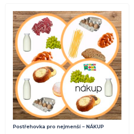
Postřehovka pro nejmenší – NÁKUP