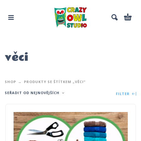
věci
SHOP
PRODUKTY SE ŠTÍTKEM „VĚCI“
SEŘADIT OD NEJNOVĚJŠÍCH
FILTER