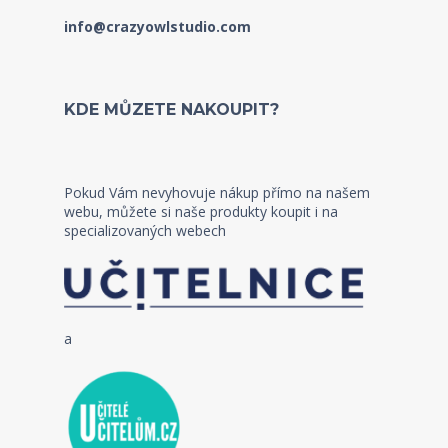
info@crazyowlstudio.com
KDE MŮZETE NAKOUPIT?
Pokud Vám nevyhovuje nákup přímo na našem
webu, můžete si naše produkty koupit i na
specializovaných webech
a