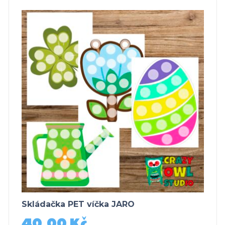
Skládačka PET víčka JARO
40,00
Kč