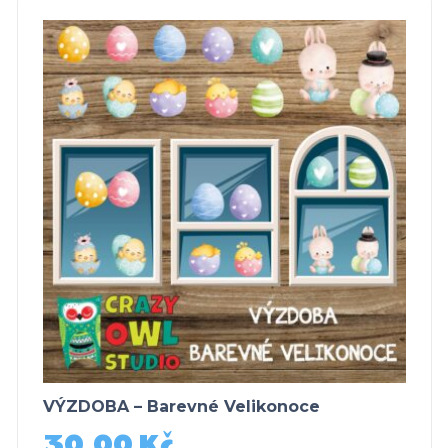
VÝZDOBA – Barevné Velikonoce
30,00
Kč