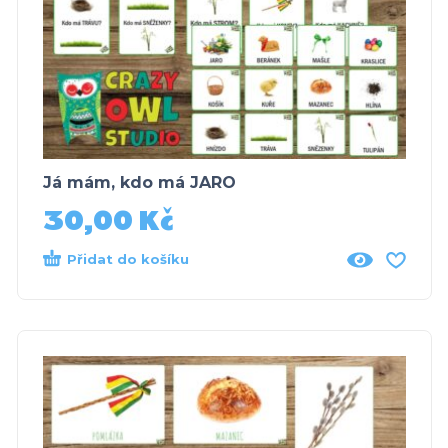
Já mám, kdo má JARO
30,00
Kč
Přidat do košíku