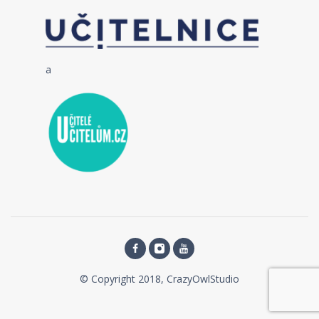
a
© Copyright 2018, CrazyOwlStudio