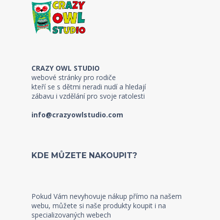
CRAZY OWL STUDIO
webové stránky pro rodiče
kteří se s dětmi neradi nudí a hledají
zábavu i vzdělání pro svoje ratolesti
info@crazyowlstudio.com
KDE MŮZETE NAKOUPIT?
Pokud Vám nevyhovuje nákup přímo na našem
webu, můžete si naše produkty koupit i na
specializovaných webech