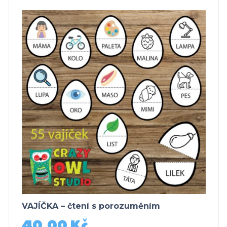
VAJÍČKA – čtení s porozuměním
40,00
Kč