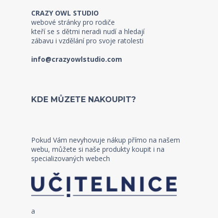
CRAZY OWL STUDIO
webové stránky pro rodiče
kteří se s dětmi neradi nudí a hledají
zábavu i vzdělání pro svoje ratolesti
info@crazyowlstudio.com
KDE MŮZETE NAKOUPIT?
Pokud Vám nevyhovuje nákup přímo na našem
webu, můžete si naše produkty koupit i na
specializovaných webech
a