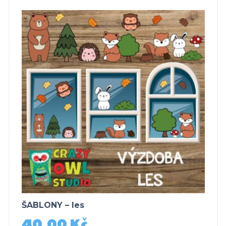
ŠABLONY – les
40,00
Kč