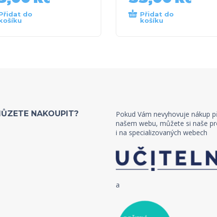
Přidat do
Přidat do
košíku
košíku
MŮZETE NAKOUPIT?
Pokud Vám nevyhovuje nákup p
našem webu, můžete si naše pr
i na specializovaných webech
a