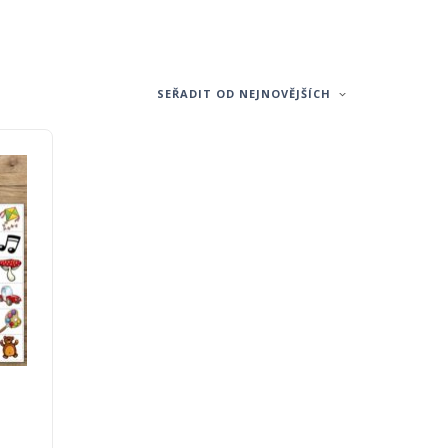
SEŘADIT OD NEJNOVĚJŠÍCH