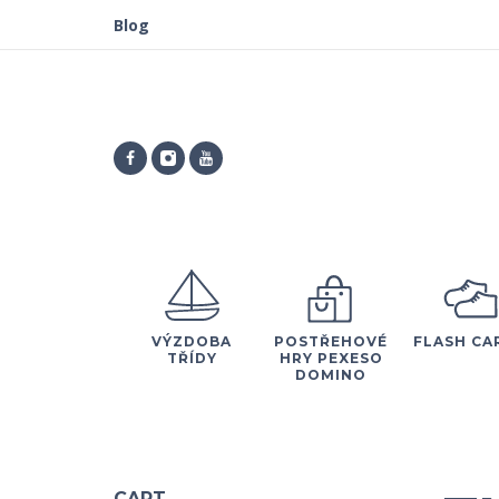
Blog
VÝZDOBA
POSTŘEHOVÉ
FLASH CA
TŘÍDY
HRY PEXESO
DOMINO
CART