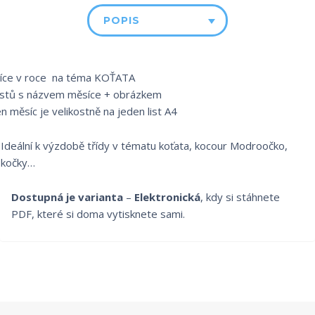
POPIS
íce v roce na téma KOŤATA
listů s názvem měsíce + obrázkem
n měsíc je velikostně na jeden list A4
Ideální k výzdobě třídy v tématu koťata, kocour Modroočko,
kočky…
Dostupná je varianta
–
Elektronická
, kdy si stáhnete
PDF, které si doma vytisknete sami.