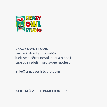
CRAZY OWL STUDIO
webové stránky pro rodiče
kteří se s dětmi neradi nudí a hledají
zábavu i vzdělání pro svoje ratolesti
info@crazyowlstudio.com
KDE MŮZETE NAKOUPIT?