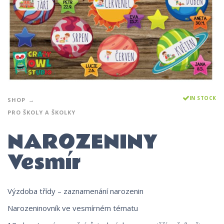
IN STOCK
SHOP
PRO ŠKOLY A ŠKOLKY
NAROZENINY
Vesmír
Výzdoba třídy – zaznamenání narozenin
Narozeninovník ve vesmírném tématu