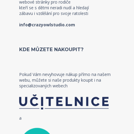
webové stránky pro rodiče
kteří se s dětmi neradi nudí a hledají
zábavu i vzdělání pro svoje ratolesti
info@crazyowlstudio.com
KDE MŮZETE NAKOUPIT?
Pokud Vám nevyhovuje nákup přímo na našem
webu, můžete si naše produkty koupit i na
specializovaných webech
a