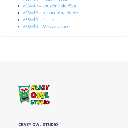
VESMÍR – kouzelná slovíčka
VESMÍR – označení na dveře
VESMÍR – číslice
VESMÍR – Měsíce v roce
CRAZY OWL STUDIO