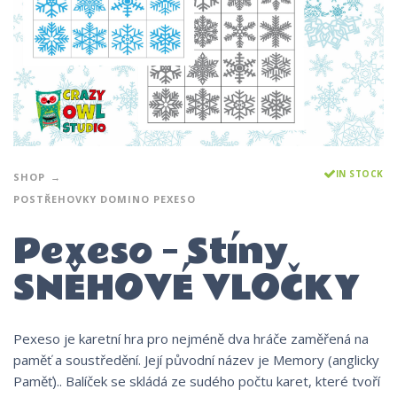
IN STOCK
SHOP
POSTŘEHOVKY DOMINO PEXESO
Pexeso – Stíny
SNĚHOVÉ VLOČKY
Pexeso je karetní hra pro nejméně dva hráče zaměřená na
paměť a soustředění. Její původní název je Memory (anglicky
Paměť).. Balíček se skládá ze sudého počtu karet, které tvoří