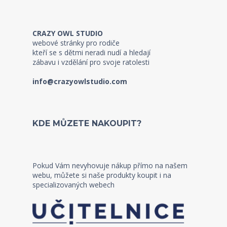
CRAZY OWL STUDIO
webové stránky pro rodiče
kteří se s dětmi neradi nudí a hledají
zábavu i vzdělání pro svoje ratolesti
info@crazyowlstudio.com
KDE MŮZETE NAKOUPIT?
Pokud Vám nevyhovuje nákup přímo na našem
webu, můžete si naše produkty koupit i na
specializovaných webech