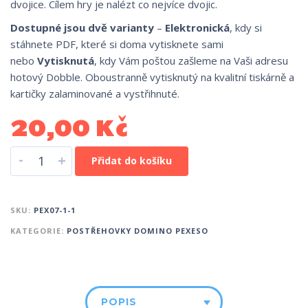
dvojice. Cílem hry je nalézt co nejvíce dvojic.
Dostupné jsou dvě varianty
–
Elektronická
, kdy si
stáhnete PDF, které si doma vytisknete sami
nebo
Vytisknutá
, kdy Vám poštou zašleme na Vaši adresu
hotový Dobble. Oboustranně vytisknutý na kvalitní tiskárně a
kartičky zalaminované a vystřihnuté.
20,00
Kč
-
+
Přidat do košíku
SKU:
PEX07-1-1
KATEGORIE:
POSTŘEHOVKY DOMINO PEXESO
POPIS