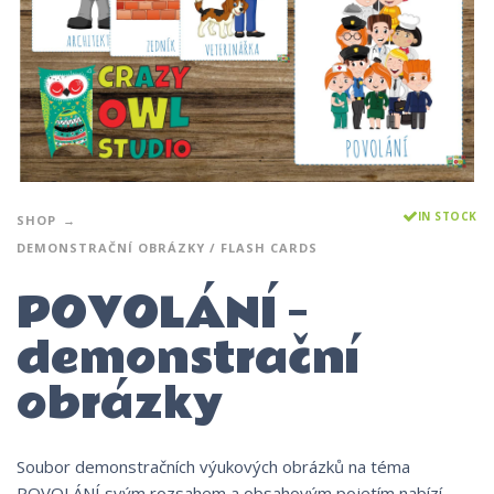
IN STOCK
SHOP
DEMONSTRAČNÍ OBRÁZKY / FLASH CARDS
POVOLÁNÍ –
demonstrační
obrázky
Soubor demonstračních výukových obrázků na téma
POVOLÁNÍ svým rozsahem a obsahovým pojetím nabízí