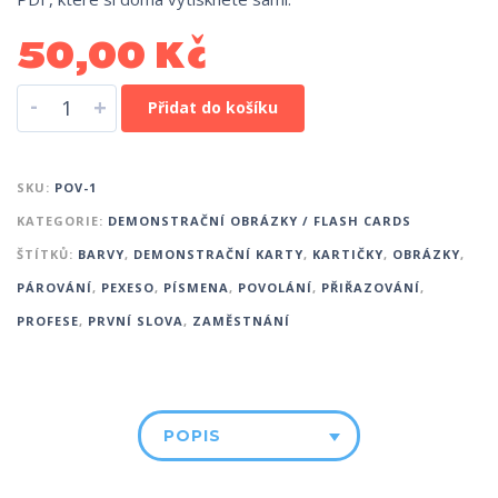
50,00
Kč
-
+
Přidat do košíku
SKU:
POV-1
KATEGORIE:
DEMONSTRAČNÍ OBRÁZKY / FLASH CARDS
ŠTÍTKŮ:
BARVY
,
DEMONSTRAČNÍ KARTY
,
KARTIČKY
,
OBRÁZKY
,
PÁROVÁNÍ
,
PEXESO
,
PÍSMENA
,
POVOLÁNÍ
,
PŘIŘAZOVÁNÍ
,
PROFESE
,
PRVNÍ SLOVA
,
ZAMĚSTNÁNÍ
POPIS