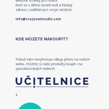
webové stránky pro rodiče
kteří se s dětmi neradi nudí a hledají
zábavu i vzdělání pro svoje ratolesti
info@crazyowlstudio.com
KDE MŮZETE NAKOUPIT?
Pokud Vám nevyhovuje nákup přímo na našem
webu, můžete si naše produkty koupit i na
specializovaných webech
a