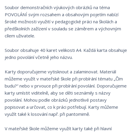
Soubor demonstračních výukových obrázků na téma
POVOLÁNÍ svým rozsahem a obsahovým pojetím nabízí
široké možnosti využití v pedagogické práci na školách a
předškolních zažízení v souladu se záměrem a výchovným
cílem uživatele.
Soubor obsahuje 40 karet velikosti A4. Každá karta obsahuje
jedno povolání včetně jeho názvu.
Karty doporučujeme vytisknout a zalaminovat. Materiál
můžeme využít v mateřské škole při probírání tématu „Čím
budu?“ nebo v prvouce při probírání povolání. Doporučujeme
karty umístit viditelně, aby se děti seznámily s názvy
povolání. Mohou podle obrázků jednotlivé postavy
popisovat a určovat, co k práci potřebují. Karty můžeme
využít také k losování např. při pantomimě.
V mateřské škole můžeme využít karty také při hlavní