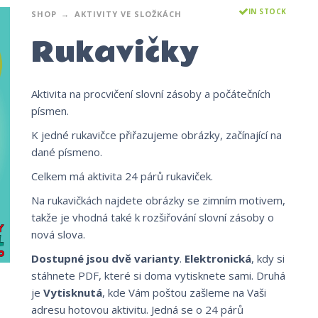
IN STOCK
SHOP
AKTIVITY VE SLOŽKÁCH
Rukavičky
Aktivita na procvičení slovní zásoby a počátečních
písmen.
K jedné rukavičce přiřazujeme obrázky, začínající na
dané písmeno.
Celkem má aktivita 24 párů rukaviček.
Na rukavičkách najdete obrázky se zimním motivem,
takže je vhodná také k rozšiřování slovní zásoby o
nová slova.
Dostupné jsou dvě varianty
.
Elektronická
, kdy si
stáhnete PDF, které si doma vytisknete sami. Druhá
je
Vytisknutá
, kde Vám poštou zašleme na Vaši
adresu hotovou aktivitu. Jedná se o 24 párů