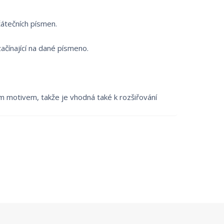
čátečních písmen.
ačínající na dané písmeno.
m motivem, takže je vhodná také k rozšiřování