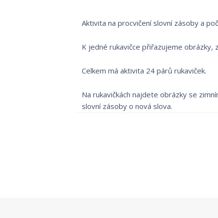
Aktivita na procvičení slovní zásoby a po
K jedné rukavičce přiřazujeme obrázky, z
Celkem má aktivita 24 párů rukaviček.
Na rukavičkách najdete obrázky se zimní
slovní zásoby o nová slova.