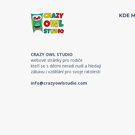
KDE 
CRAZY OWL STUDIO
webové stránky pro rodiče
kteří se s dětmi neradi nudí a hledají
zábavu i vzdělání pro svoje ratolesti
info@crazyowlstudio.com