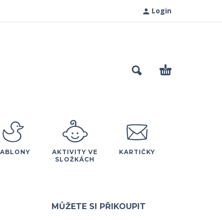
Login
ŠABLONY
AKTIVITY VE
KARTIČKY
SLOŽKÁCH
MŮŽETE SI PŘIKOUPIT