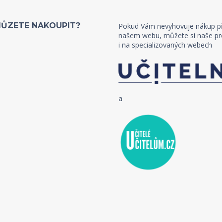
MŮZETE NAKOUPIT?
Pokud Vám nevyhovuje nákup p
našem webu, můžete si naše pr
i na specializovaných webech
a