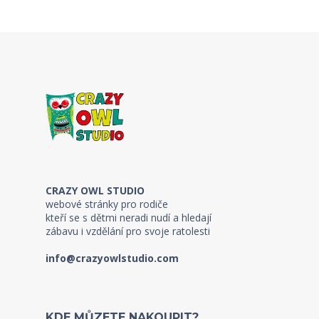
CRAZY OWL STUDIO
webové stránky pro rodiče
kteří se s dětmi neradi nudí a hledají
zábavu i vzdělání pro svoje ratolesti
info@crazyowlstudio.com
KDE MŮZETE NAKOUPIT?