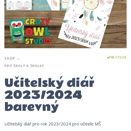
IN STOCK
SHOP
PRO ŠKOLY A ŠKOLKY
Učitelský diář
2023/2024
barevný
Učitelský diář pro rok 2023/2024 pro učitele MŠ