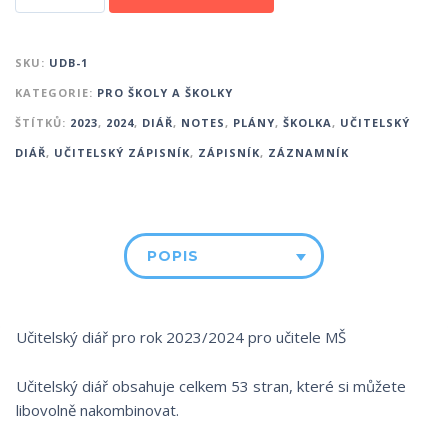
SKU:
UDB-1
KATEGORIE:
PRO ŠKOLY A ŠKOLKY
ŠTÍTKŮ:
2023
,
2024
,
DIÁŘ
,
NOTES
,
PLÁNY
,
ŠKOLKA
,
UČITELSKÝ
DIÁŘ
,
UČITELSKÝ ZÁPISNÍK
,
ZÁPISNÍK
,
ZÁZNAMNÍK
POPIS
Učitelský diář pro rok 2023/2024 pro učitele MŠ
Učitelský diář obsahuje celkem 53 stran, které si můžete
libovolně nakombinovat.