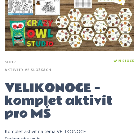
IN STOCK
SHOP
AKTIVITY VE SLOŽKÁCH
VELIKONOCE –
komplet aktivit
pro MŠ
Komplet aktivit na téma VELIKONOCE
Soubor obsahuje: