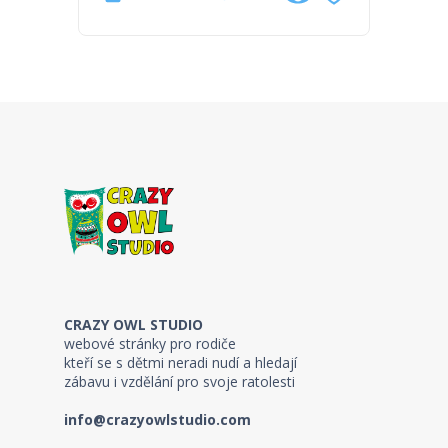
CRAZY OWL STUDIO
webové stránky pro rodiče
kteří se s dětmi neradi nudí a hledají
zábavu i vzdělání pro svoje ratolesti
info@crazyowlstudio.com