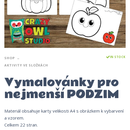
IN STOCK
SHOP
AKTIVITY VE SLOŽKÁCH
Vymalovánky pro
nejmenší PODZIM
Materiál obsahuje karty velikosti A4 s obrázkem k vybarvení
a vzorem.
Celkem 22 stran.