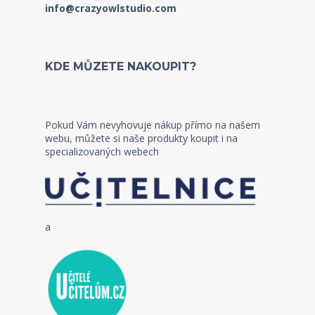
info@crazyowlstudio.com
KDE MŮZETE NAKOUPIT?
Pokud Vám nevyhovuje nákup přímo na našem
webu, můžete si naše produkty koupit i na
specializovaných webech
a