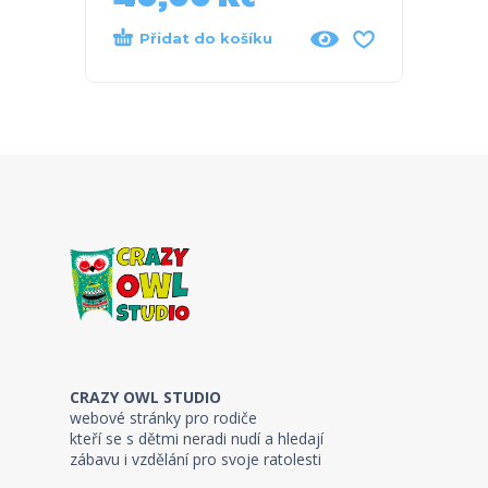
Přidat do košíku
Při
CRAZY OWL STUDIO
webové stránky pro rodiče
kteří se s dětmi neradi nudí a hledají
zábavu i vzdělání pro svoje ratolesti