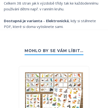
Celkem 38 stran jak k výzdobě třídy tak ke každodennímu
používání dětmi např. v ranním kruhu.
Dostupná je varianta
–
Elektronická
, kdy si stáhnete
PDF, které si doma vytisknete sami.
MOHLO BY SE VÁM LÍBIT…