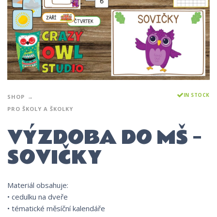
IN STOCK
SHOP
PRO ŠKOLY A ŠKOLKY
VÝZDOBA DO MŠ –
SOVIČKY
Materiál obsahuje:
• cedulku na dveře
• tématické měsíční kalendáře