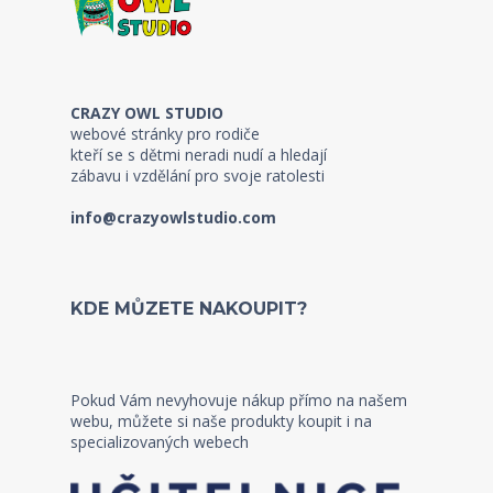
CRAZY OWL STUDIO
webové stránky pro rodiče
kteří se s dětmi neradi nudí a hledají
zábavu i vzdělání pro svoje ratolesti
info@crazyowlstudio.com
KDE MŮZETE NAKOUPIT?
Pokud Vám nevyhovuje nákup přímo na našem
webu, můžete si naše produkty koupit i na
specializovaných webech