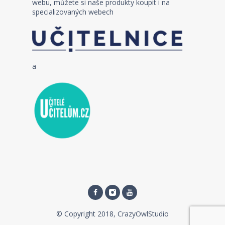
webu, můžete si naše produkty koupit i na
specializovaných webech
a
© Copyright 2018, CrazyOwlStudio