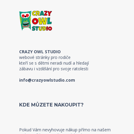
CRAZY OWL STUDIO
webové stránky pro rodiče
kteří se s dětmi neradi nudí a hledají
zábavu i vzdělání pro svoje ratolesti
info@crazyowlstudio.com
KDE MŮZETE NAKOUPIT?
Pokud Vám nevyhovuje nákup přímo na našem