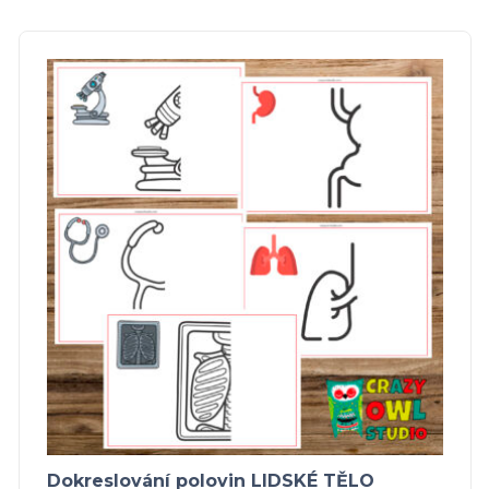
Dokreslování polovin LIDSKÉ TĚLO