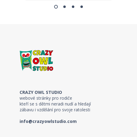
CRAZY OWL STUDIO
webové stránky pro rodiče
kteří se s dětmi neradi nudí a hledají
zábavu i vzdělání pro svoje ratolesti
info@crazyowlstudio.com