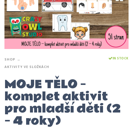
IN STOCK
SHOP
AKTIVITY VE SLOŽKÁCH
MOJE TĚLO –
komplet aktivit
pro mladší děti (2
– 4 roky)