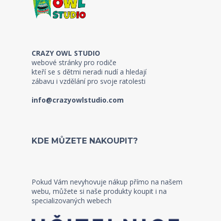
CRAZY OWL STUDIO
webové stránky pro rodiče
kteří se s dětmi neradi nudí a hledají
zábavu i vzdělání pro svoje ratolesti
info@crazyowlstudio.com
KDE MŮZETE NAKOUPIT?
Pokud Vám nevyhovuje nákup přímo na našem
webu, můžete si naše produkty koupit i na
specializovaných webech