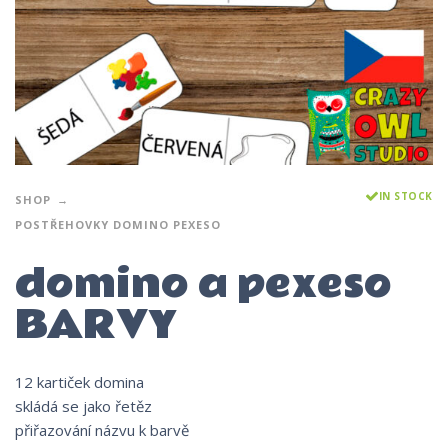
IN STOCK
SHOP
POSTŘEHOVKY DOMINO PEXESO
domino a pexeso
BARVY
12 kartiček domina
skládá se jako řetěz
přiřazování názvu k barvě