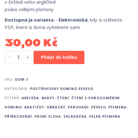
v češtině nebo angličtině
psáno velkými písmeny
Dostupná je varianta
–
Elektronická
, kdy si stáhnete
PDF, které si doma vytisknete sami.
30,00
Kč
-
+
Přidat do košíku
SKU:
DOM-1
KATEGORIE:
POSTŘEHOVKY DOMINO PEXESO
ŠTÍTKŮ:
ABECEDA
,
BARVY
,
ČTENÍ
,
ČTENÍ S POROZUMĚNÍM
,
DOMINO
,
KARTIČKY
,
OBRÁZKY
,
PÁROVÁNÍ
,
PEXESO
,
PÍSMENA
,
PŘIŘAZOVÁNÍ
,
PRVNÍ SLOVA
,
SKLÁDAČKA
,
VELKÁ PÍSMENA