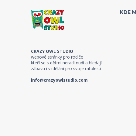
KDE 
CRAZY OWL STUDIO
webové stránky pro rodiče
kteří se s dětmi neradi nudí a hledají
zábavu i vzdělání pro svoje ratolesti
info@crazyowlstudio.com