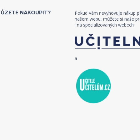
MŮZETE NAKOUPIT?
Pokud Vám nevyhovuje nákup p
našem webu, můžete si naše pr
i na specializovaných webech
a