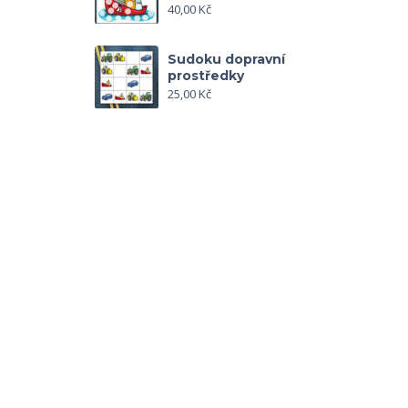
40,00
Kč
Sudoku dopravní
prostředky
25,00
Kč