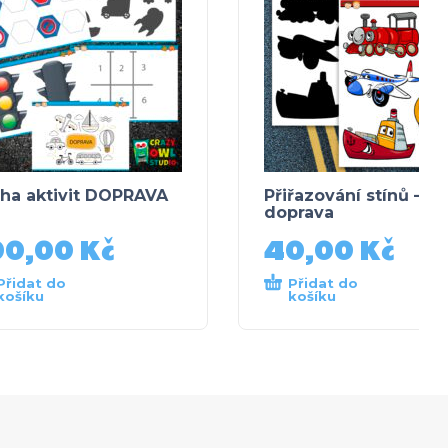
ha aktivit DOPRAVA
Přiřazování stínů –
doprava
00,00
Kč
40,00
Kč
Přidat do
Přidat do
košíku
košíku