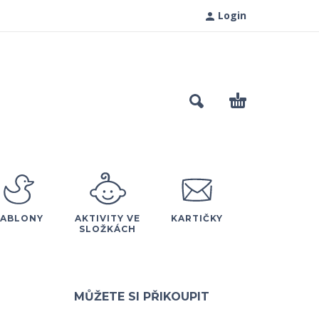
Login
ŠABLONY
AKTIVITY VE
KARTIČKY
SLOŽKÁCH
MŮŽETE SI PŘIKOUPIT