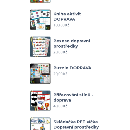
Kniha aktivit
DOPRAVA
100,00
Kč
Pexeso dopravní
prostředky
20,00
Kč
Puzzle DOPRAVA
20,00
Kč
Přiřazování stínů -
doprava
40,00
Kč
Skládačka PET víčka
Dopravní prostředky