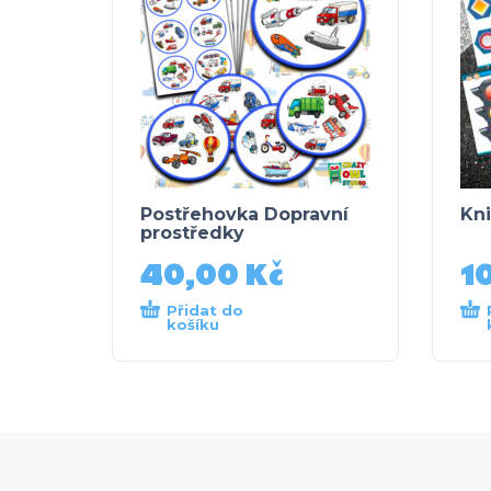
Postřehovka Dopravní
Kni
prostředky
40,00
Kč
1
Přidat do
košíku