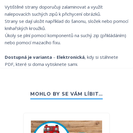
Vytištěné strany doporučuji zalaminovat a využít
nalepovacích suchých zipů k přichycení obrázků.
Strany se dají uložit například do šanonu, složek nebo pomocí
knihařských kroužků.
Úkoly se plní pomocí komponentů na suchý zip (přikládáním)
nebo pomocí mazacího fixu.
Dostupná je varianta
–
Elektronická
, kdy si stáhnete
PDF, které si doma vytisknete sami.
MOHLO BY SE VÁM LÍBIT…