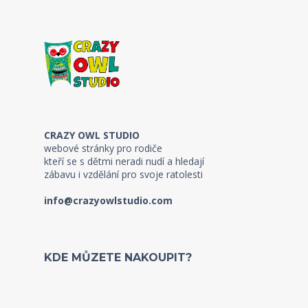
CRAZY OWL STUDIO
webové stránky pro rodiče
kteří se s dětmi neradi nudí a hledají
zábavu i vzdělání pro svoje ratolesti
info@crazyowlstudio.com
KDE MŮZETE NAKOUPIT?