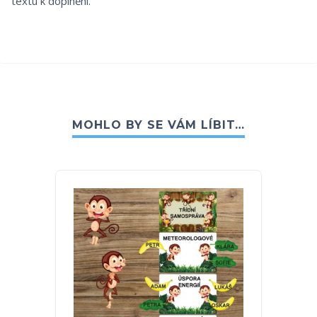
textu k doplnění.
MOHLO BY SE VÁM LÍBIT…