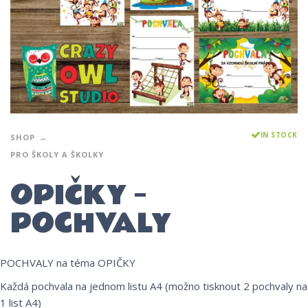
IN STOCK
SHOP
PRO ŠKOLY A ŠKOLKY
OPIČKY –
POCHVALY
POCHVALY na téma OPIČKY
Každá pochvala na jednom listu A4 (možno tisknout 2 pochvaly na
1 list A4)