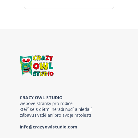
CRAZY OWL STUDIO
webové stránky pro rodiče
kteří se s dětmi neradi nudí a hledají
zábavu i vzdělání pro svoje ratolesti
info@crazyowlstudio.com