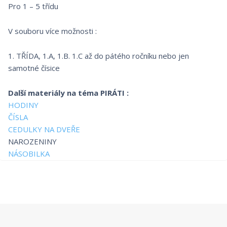
Pro 1 – 5 třídu
V souboru více možnosti :
1. TŘÍDA, 1.A, 1.B. 1.C až do pátého ročníku nebo jen
samotné čísice
Další materiály na téma PIRÁTI :
HODINY
ČÍSLA
CEDULKY NA DVEŘE
NAROZENINY
NÁSOBILKA