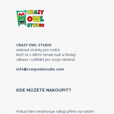
CRAZY OWL STUDIO
webové stránky pro rodiče
kteří se s dětmi neradi nudí a hledají
zábavu i vzdělání pro svoje ratolesti
info@crazyowlstudio.com
KDE MŮZETE NAKOUPIT?
Pokud Vám nevyhovuje nákup přímo na našem