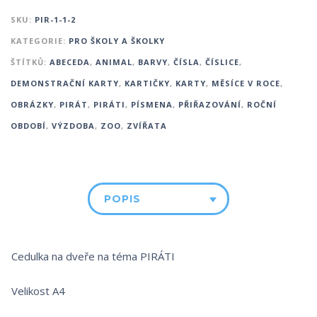
SKU:
PIR-1-1-2
KATEGORIE:
PRO ŠKOLY A ŠKOLKY
ŠTÍTKŮ:
ABECEDA
,
ANIMAL
,
BARVY
,
ČÍSLA
,
ČÍSLICE
,
DEMONSTRAČNÍ KARTY
,
KARTIČKY
,
KARTY
,
MĚSÍCE V ROCE
,
OBRÁZKY
,
PIRÁT
,
PIRÁTI
,
PÍSMENA
,
PŘIŘAZOVÁNÍ
,
ROČNÍ
OBDOBÍ
,
VÝZDOBA
,
ZOO
,
ZVÍŘATA
POPIS
Cedulka na dveře na téma PIRÁTI
Velikost A4