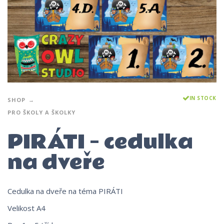
IN STOCK
SHOP
PRO ŠKOLY A ŠKOLKY
PIRÁTI – cedulka
na dveře
Cedulka na dveře na téma PIRÁTI
Velikost A4