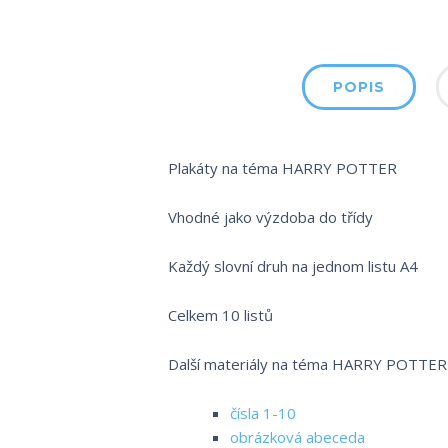
POPIS
Plakáty na téma HARRY POTTER
Vhodné jako výzdoba do třídy
Každý slovní druh na jednom listu A4
Celkem 10 listů
Další materiály na téma HARRY POTTER 
čísla 1-10
obrázková abeceda