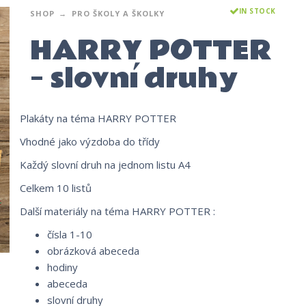
IN STOCK
SHOP
PRO ŠKOLY A ŠKOLKY
HARRY POTTER
– slovní druhy
Plakáty na téma HARRY POTTER
Vhodné jako výzdoba do třídy
Každý slovní druh na jednom listu A4
Celkem 10 listů
Další materiály na téma HARRY POTTER :
čísla 1-10
obrázková abeceda
hodiny
abeceda
slovní druhy