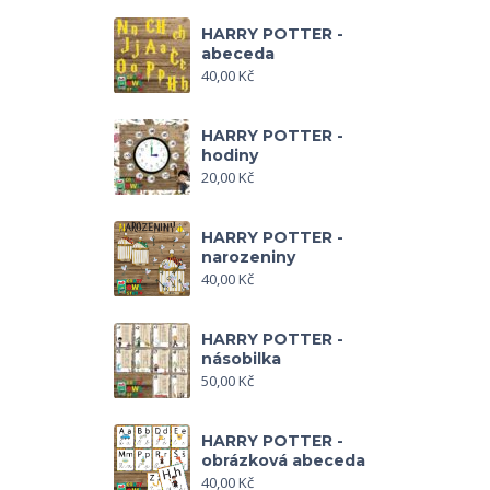
HARRY POTTER -
abeceda
40,00
Kč
HARRY POTTER -
hodiny
20,00
Kč
HARRY POTTER -
narozeniny
40,00
Kč
HARRY POTTER -
násobilka
50,00
Kč
HARRY POTTER -
obrázková abeceda
40,00
Kč