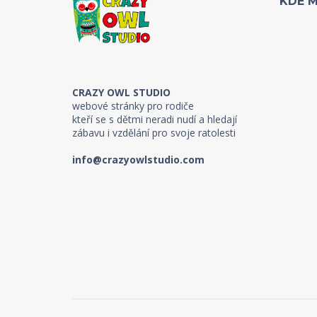
KDE 
CRAZY OWL STUDIO
webové stránky pro rodiče
kteří se s dětmi neradi nudí a hledají
zábavu i vzdělání pro svoje ratolesti
info@crazyowlstudio.com