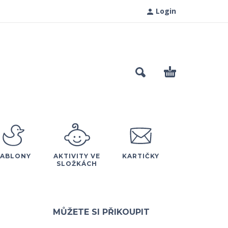
Login
ŠABLONY
AKTIVITY VE
KARTIČKY
SLOŽKÁCH
MŮŽETE SI PŘIKOUPIT