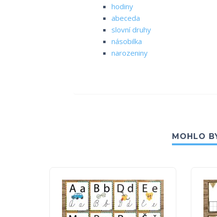
hodiny
abeceda
slovní druhy
násobilka
narozeniny
MOHLO BY