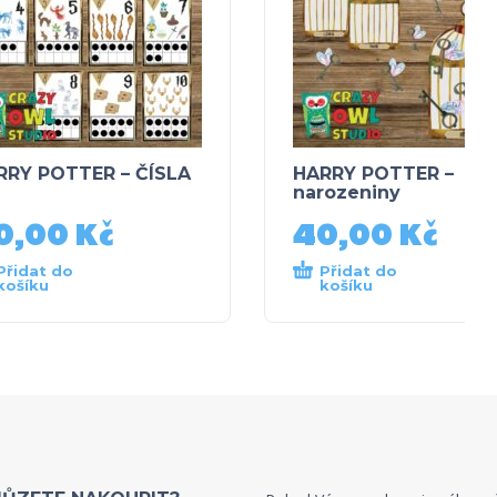
RRY POTTER – ČÍSLA
HARRY POTTER –
narozeniny
0,00
Kč
40,00
Kč
Přidat do
Přidat do
košíku
košíku