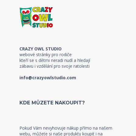
CRAZY OWL STUDIO
webové stránky pro rodiče
kteří se s dětmi neradi nudí a hledají
zábavu i vzdělání pro svoje ratolesti
info@crazyowlstudio.com
KDE MŮZETE NAKOUPIT?
Pokud Vám nevyhovuje nákup přímo na našem
webu, můžete si naše produkty koupit i na