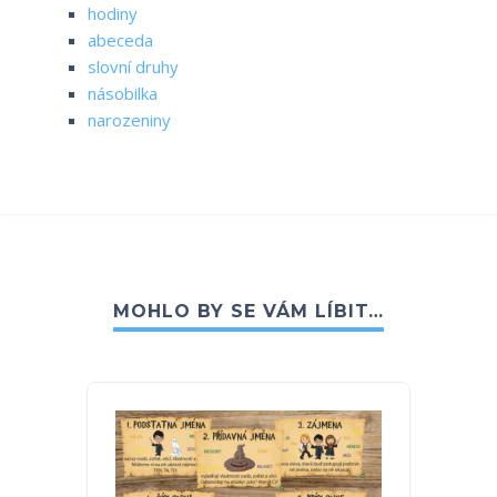
hodiny
abeceda
slovní druhy
násobilka
narozeniny
MOHLO BY SE VÁM LÍBIT…