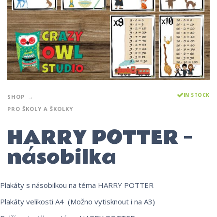
IN STOCK
SHOP
PRO ŠKOLY A ŠKOLKY
HARRY POTTER –
násobilka
Plakáty s násobilkou na téma HARRY POTTER
Plakáty velikosti A4 (Možno vytisknout i na A3)