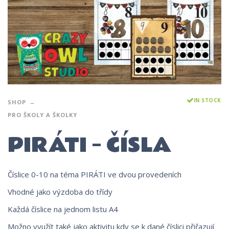
IN STOCK
SHOP
PRO ŠKOLY A ŠKOLKY
PIRÁTI – ČÍSLA
Číslice 0-10 na téma PIRÁTI ve dvou provedeních
Vhodné jako výzdoba do třídy
Každá číslice na jednom listu A4
Možno využít také jako aktivitu kdy se k dané číslici přiřazují