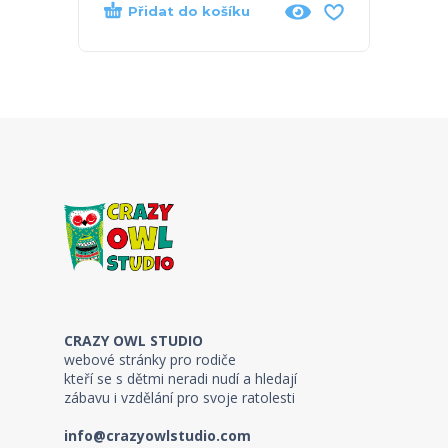
Přidat do košíku
Při
CRAZY OWL STUDIO
webové stránky pro rodiče
kteří se s dětmi neradi nudí a hledají
zábavu i vzdělání pro svoje ratolesti
info@crazyowlstudio.com