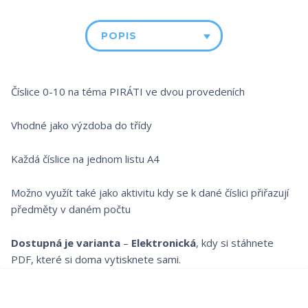
POPIS
Číslice 0-10 na téma PIRÁTI ve dvou provedeních
Vhodné jako výzdoba do třídy
Každá číslice na jednom listu A4
Možno využít také jako aktivitu kdy se k dané číslici přiřazují
předměty v daném počtu
Dostupná je varianta
–
Elektronická
, kdy si stáhnete
PDF, které si doma vytisknete sami.